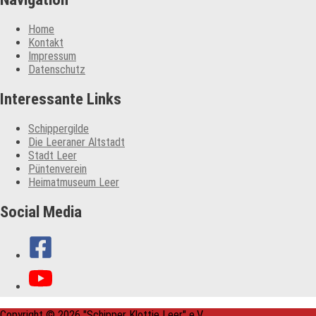
Home
Kontakt
Impressum
Datenschutz
Interessante Links
Schippergilde
Die Leeraner Altstadt
Stadt Leer
Püntenverein
Heimatmuseum Leer
Social Media
Copyright © 2026
"Schipper Klottje Leer" e.V.