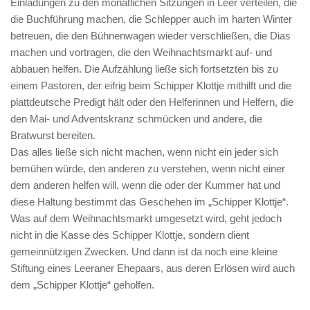
Einladungen zu den monatlichen Sitzungen in Leer verteilen, die
die Buchführung machen, die Schlepper auch im harten Winter
betreuen, die den Bühnenwagen wieder verschließen, die Dias
machen und vortragen, die den Weihnachtsmarkt auf- und
abbauen helfen. Die Aufzählung ließe sich fortsetzten bis zu
einem Pastoren, der eifrig beim Schipper Klottje mithilft und die
plattdeutsche Predigt hält oder den Helferinnen und Helfern, die
den Mai- und Adventskranz schmücken und andere, die
Bratwurst bereiten.
Das alles ließe sich nicht machen, wenn nicht ein jeder sich
bemühen würde, den anderen zu verstehen, wenn nicht einer
dem anderen helfen will, wenn die oder der Kummer hat und
diese Haltung bestimmt das Geschehen im „Schipper Klottje“.
Was auf dem Weihnachtsmarkt umgesetzt wird, geht jedoch
nicht in die Kasse des Schipper Klottje, sondern dient
gemeinnützigen Zwecken. Und dann ist da noch eine kleine
Stiftung eines Leeraner Ehepaars, aus deren Erlösen wird auch
dem „Schipper Klottje“ geholfen.