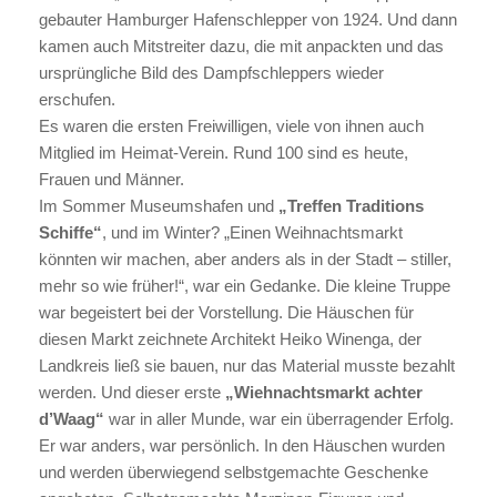
gebauter Hamburger Hafenschlepper von 1924. Und dann
kamen auch Mitstreiter dazu, die mit anpackten und das
ursprüngliche Bild des Dampfschleppers wieder
erschufen.
Es waren die ersten Freiwilligen, viele von ihnen auch
Mitglied im Heimat-Verein. Rund 100 sind es heute,
Frauen und Männer.
Im Sommer Museumshafen und
„Treffen Traditions
Schiffe“
, und im Winter? „Einen Weihnachtsmarkt
könnten wir machen, aber anders als in der Stadt – stiller,
mehr so wie früher!“, war ein Gedanke. Die kleine Truppe
war begeistert bei der Vorstellung. Die Häuschen für
diesen Markt zeichnete Architekt Heiko Winenga, der
Landkreis ließ sie bauen, nur das Material musste bezahlt
werden. Und dieser erste
„Wiehnachtsmarkt achter
d’Waag“
war in aller Munde, war ein überragender Erfolg.
Er war anders, war persönlich. In den Häuschen wurden
und werden überwiegend selbstgemachte Geschenke