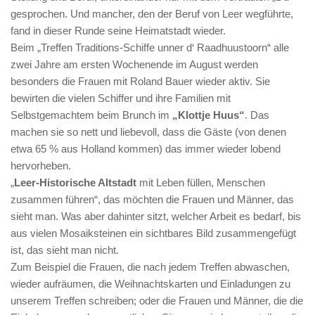
gesprochen. Und mancher, den der Beruf von Leer wegführte,
fand in dieser Runde seine Heimatstadt wieder.
Beim „Treffen Traditions-Schiffe unner d‘ Raadhuustoorn“ alle
zwei Jahre am ersten Wochenende im August werden
besonders die Frauen mit Roland Bauer wieder aktiv. Sie
bewirten die vielen Schiffer und ihre Familien mit
Selbstgemachtem beim Brunch im
„Klottje Huus“
. Das
machen sie so nett und liebevoll, dass die Gäste (von denen
etwa 65 % aus Holland kommen) das immer wieder lobend
hervorheben.
„
Leer-Historische Altstadt
mit Leben füllen, Menschen
zusammen führen“, das möchten die Frauen und Männer, das
sieht man. Was aber dahinter sitzt, welcher Arbeit es bedarf, bis
aus vielen Mosaiksteinen ein sichtbares Bild zusammengefügt
ist, das sieht man nicht.
Zum Beispiel die Frauen, die nach jedem Treffen abwaschen,
wieder aufräumen, die Weihnachtskarten und Einladungen zu
unserem Treffen schreiben; oder die Frauen und Männer, die die