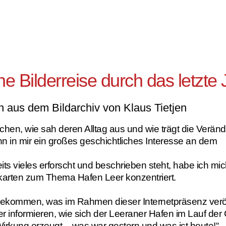
ne Bilderreise durch das letzte
n aus dem Bildarchiv von Klaus Tietjen
hen, wie sah deren Alltag aus und wie trägt die Verände
n in mir ein großes geschichtliches Interesse an dem
s vieles erforscht und beschrieben steht, habe ich mi
karten zum Thema Hafen Leer konzentriert.
gekommen, was im Rahmen dieser Internetpräsenz veröff
r informieren, wie sich der Leeraner Hafen im Lauf der 
Wirkung erzeugt – was war gestern und was ist heute!“