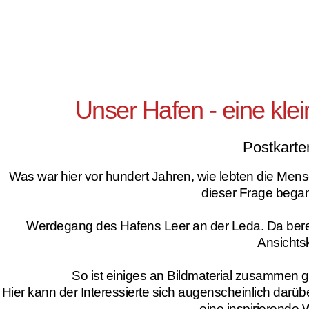
Unser Hafen - eine klei
Postkarte
Was war hier vor hundert Jahren, wie lebten die Mensc
dieser Frage began
Werdegang des Hafens Leer an der Leda. Da bereit
Ansichts
So ist einiges an Bildmaterial zusammen 
Hier kann der Interessierte sich augenscheinlich darübe
eine inspirierende 