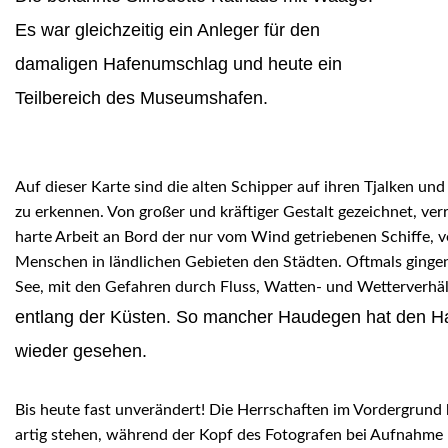
Es war gleichzeitig ein Anleger für den
damaligen Hafenumschlag und heute ein
Teilbereich des Museumshafen.
Auf dieser Karte sind die alten Schipper auf ihren Tjalken un
zu erkennen. Von großer und kräftiger Gestalt gezeichnet, verr
harte Arbeit an Bord der nur vom Wind getriebenen Schiffe, v
Menschen in ländlichen Gebieten den Städten. Oftmals gingen
See, mit den Gefahren durch Fluss, Watten- und Wetterverhäl
entlang der Küsten. So mancher Haudegen hat den Ha
wieder gesehen.
Bis heute fast unverändert! Die Herrschaften im Vordergrund
artig stehen, während der Kopf des Fotografen bei Aufnahme