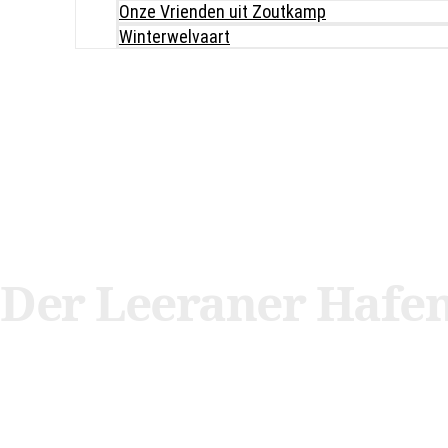
Onze Vrienden uit Zoutkamp
Winterwelvaart
Der Leeraner Hafen