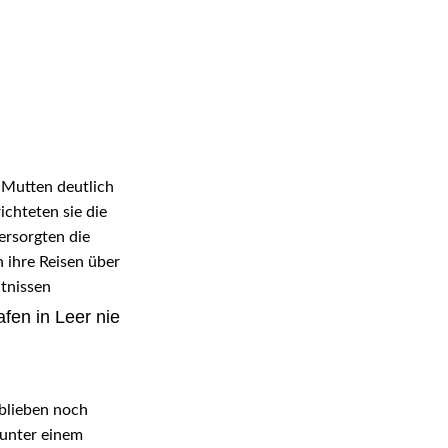
d Mutten deutlich
ichteten sie die
ersorgten die
 ihre Reisen über
tnissen
fen in Leer nie
 blieben noch
 unter einem