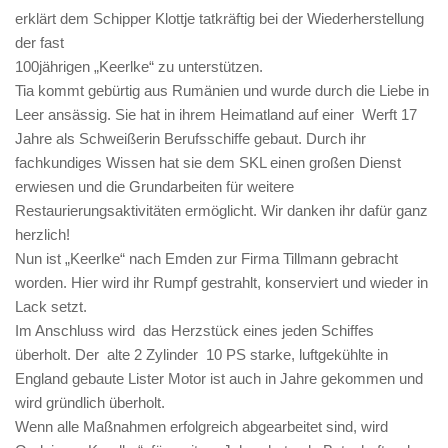
erklärt dem Schipper Klottje tatkräftig bei der Wiederherstellung
der fast
100jährigen „Keerlke“ zu unterstützen.
Tia kommt gebürtig aus Rumänien und wurde durch die Liebe in
Leer ansässig. Sie hat in ihrem Heimatland auf einer Werft 17
Jahre als Schweißerin Berufsschiffe gebaut. Durch ihr
fachkundiges Wissen hat sie dem SKL einen großen Dienst
erwiesen und die Grundarbeiten für weitere
Restaurierungsaktivitäten ermöglicht. Wir danken ihr dafür ganz
herzlich!
Nun ist „Keerlke“ nach Emden zur Firma Tillmann gebracht
worden. Hier wird ihr Rumpf gestrahlt, konserviert und wieder in
Lack setzt.
Im Anschluss wird das Herzstück eines jeden Schiffes
überholt. Der alte 2 Zylinder 10 PS starke, luftgekühlte in
England gebaute Lister Motor ist auch in Jahre gekommen und
wird gründlich überholt.
Wenn alle Maßnahmen erfolgreich abgearbeitet sind, wird