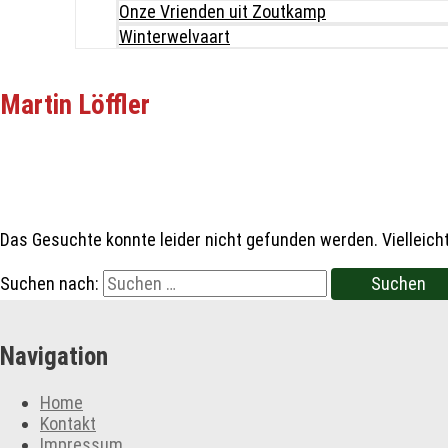
Onze Vrienden uit Zoutkamp
Winterwelvaart
Martin Löffler
Das Gesuchte konnte leider nicht gefunden werden. Vielleicht 
Suchen nach:
Navigation
Home
Kontakt
Impressum